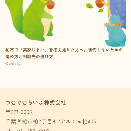
柏市で「実家じまい」を考え始めた方へ。後悔しないための
進め方と相談先の選び方
2026-02-07
つむぐむらいふ株式会社
〒277-0005
千葉県柏市柏2丁目9-7アルシェ柏405
TEL 04-7196-6602