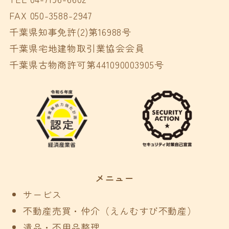
FAX 050-3588-2947
千葉県知事免許(2)第16988号
千葉県宅地建物取引業協会会員
千葉県古物商許可第441090003905号
メニュー
サービス
不動産売買・仲介（えんむすび不動産）
遺品・不用品整理