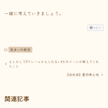
一緒に考えていきましょう。​​​​​​​​​​​​​​​​
コピー
住まいの終活
もしかして⁉️クレームかもしれない❗️そのメールが教えてくれ
たこと
【成約済】豊四季土地
関連記事