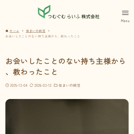
ホーム
住まいの終活
お会いしたことのない持ち主様から、教わったこと
お会いしたことのない持ち主様から
、教わったこと
2025-12-04
2026-02-13
住まいの終活