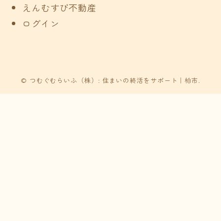
えんむすび不動産
ログイン
© つむぐむらいふ（株）: 住まいの終活をサポート｜柏市.