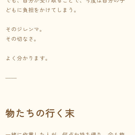
でも、自分が受け取ることで、今度は自分の子
どもに負担をかけてしまう。
そのジレンマ。
その切なさ。
よく分かります。
――
物たちの行く末
一緒に作業した人が、何点か持ち帰り、今も飾