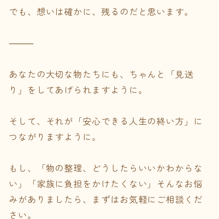
でも、想いは確かに、残るのだと思います。
⸻
あなたの大切な物たちにも、ちゃんと「見送
り」をしてあげられますように。
そして、それが「安心できる人生の終い方」に
つながりますように。
もし、「物の整理、どうしたらいいかわからな
い」「家族に負担をかけたくない」そんなお悩
みがありましたら、まずはお気軽にご相談くだ
さい。