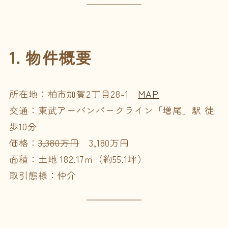
1. 物件概要
所在地：柏市加賀2丁目28-1
MAP
交通：東武アーバンパークライン「増尾」駅 徒
歩10分
価格：
3,380万円
3,180万円
面積：土地 182.17㎡（約55.1坪）
取引態様：仲介